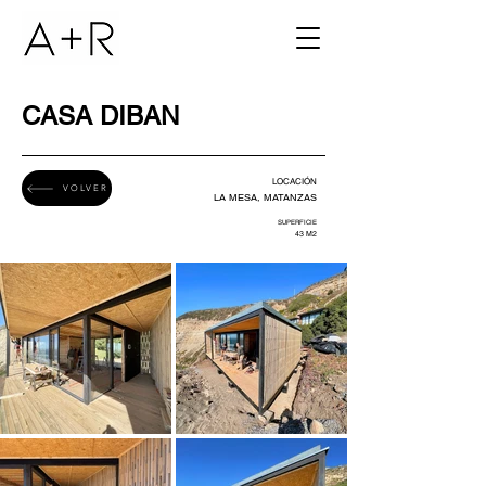
CASA DIBAN
LOCACIÓN
VOLVER
LA MESA, MATANZAS
SUPERFICIE
43 M2